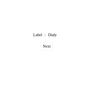
Label ：
Dialy
Next