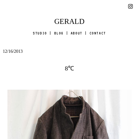
GERALD
STUDIO
|
BLOG
|
ABOUT
|
CONTACT
12/16/2013
8℃