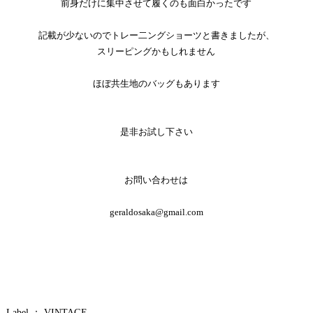
前身だけに集中させて履くのも面白かったです
記載が少ないのでトレー二ングショーツと書きましたが、
スリーピングかもしれません
ほぼ共生地のバッグもあります
是非お試し下さい
お問い合わせは
geraldosaka@gmail.com
Label ：
VINTAGE