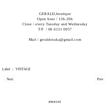
GERALD,boutique
Open hour / 13h-20h
Close / every Tuesday and Wednesday
T/F / 06 6131 0057
Mail / geraldosaka@gmail.com
Label ：
VINTAGE
Next
Prev
ARCHIVE