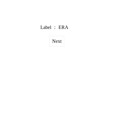
Label ：
ERA
Next