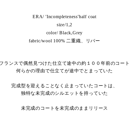
ERA/ 'Incompleteness'half coat
size/1,2
color/ Black,Grey
fabric/wool 100% 二重織、リバー
フランスで偶然見つけた仕立て途中の約１００年前のコー
何らかの理由で仕立てが途中でとまっていた
完成型を迎えることなく止まっていたコートは、
独特な未完成のシルエットを
持っていた
未完成のコートを未完成のままリリース