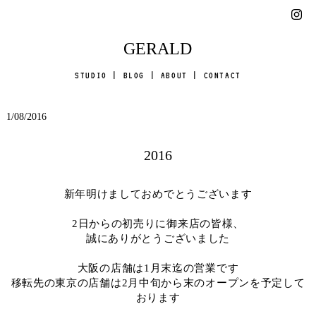
GERALD
STUDIO
|
BLOG
|
ABOUT
|
CONTACT
1/08/2016
2016
新年明けましておめでとうございます
2日からの初売りに御来店の皆様、
誠にありがとうございました
大阪の店舗は1月末迄の営業です
移転先の東京の店舗は2月中旬から末のオープンを予定して
おります