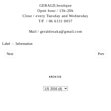
GERALD,boutique
Open hour / 13h-20h
Close / every Tuesday and Wednesday
T/F / 06 6131 0057
Mail / geraldosaka@gmail.com
Label ：
Information
Next
Prev
ARCHIVE