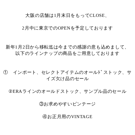
大阪の店舗は1月末日をもってCLOSE、
2月中に東京でのOPENを予定しております
新年1月2日から移転迄は今までの感謝の意も込めまして、
以下のラインナップの商品をご用意しております
① インポート、セレクトアイテムのオールﾄﾞストック、サ
イズ欠け品のセール
②ERAラインのオールドストック、サンプル品のセール
③お求めやすいビンテージ
④お正月用のVINTAGE